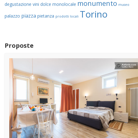
monumento
degustazione vini
dolce
monolocale
museo
Torino
piazza
palazzo
pietanza
prodotti locali
Proposte