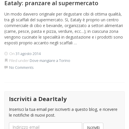
Eataly: pranzare al supermercato
Un modo davvero originale per degustare cibi di ottima qualità,
tra gli scaffali del supermercato. Sì, Eataly è proprio un centro
commerciale di cibo e bevande, organizzato a settori alimentari
(carne, pesce, pasta e pizza, verdure, ecc…); in ciascuna zona
vengono cucinate le specialità in degustazione e i prodotti sono
esposti proprio accanto negli scaffali …
On
31 agosto 2014
Filed under
Dove mangiare a Torino
No Comments
Iscriviti a DearItaly
Inserisci la tua email per iscriverti a questo blog, e ricevere
le notifiche di nuovi post.
Indirizzo
Iscriviti