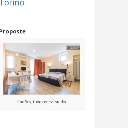
Torino
Proposte
Pacifico, Turin central studio