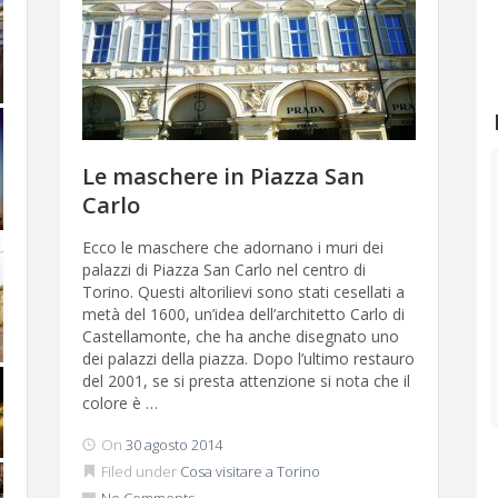
Le maschere in Piazza San
Carlo
Ecco le maschere che adornano i muri dei
palazzi di Piazza San Carlo nel centro di
Torino. Questi altorilievi sono stati cesellati a
metà del 1600, un’idea dell’architetto Carlo di
Castellamonte, che ha anche disegnato uno
dei palazzi della piazza. Dopo l’ultimo restauro
del 2001, se si presta attenzione si nota che il
colore è …
On
30 agosto 2014
Filed under
Cosa visitare a Torino