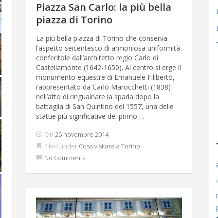
Piazza San Carlo: la più bella
piazza di Torino
La più bella piazza di Torino che conserva
l’aspetto seicentesco di armoniosa uniformità
conferitole dall’architetto regio Carlo di
Castellamonte (1642-1650). Al centro si erge il
monumento equestre di Emanuele Filiberto,
rappresentato da Carlo Marocchetti (1838)
nell’atto di ringuainare la spada dopo la
battaglia di San Quintino del 1557, una delle
statue più significative del primo …
On
25 novembre 2014
Filed under
Cosa visitare a Torino
No Comments