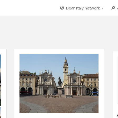
Dear Italy network
A